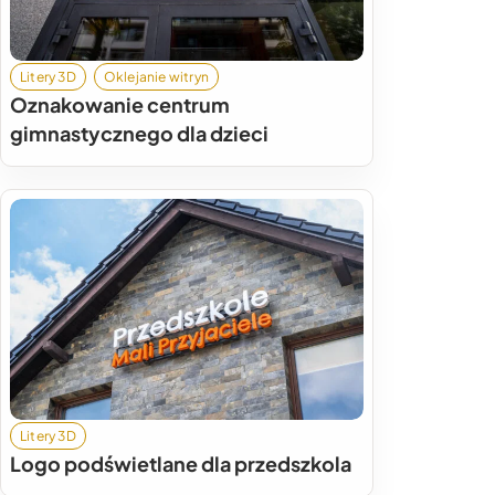
Litery 3D
Oklejanie witryn
Oznakowanie centrum
gimnastycznego dla dzieci
Litery 3D
Logo podświetlane dla przedszkola