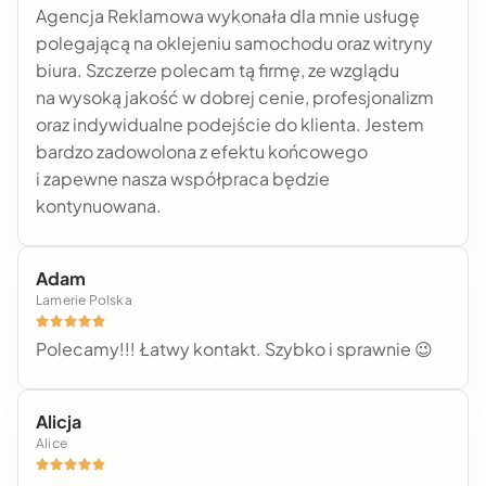
Agencja Reklamowa wykonała dla mnie usługę
polegającą na oklejeniu samochodu oraz witryny
biura. Szczerze polecam tą firmę, ze wzglądu
na wysoką jakość w dobrej cenie, profesjonalizm
oraz indywidualne podejście do klienta. Jestem
bardzo zadowolona z efektu końcowego
i zapewne nasza współpraca będzie
kontynuowana.
Adam
Lamerie Polska





Polecamy!!! Łatwy kontakt. Szybko i sprawnie 😉
Alicja
Alice




