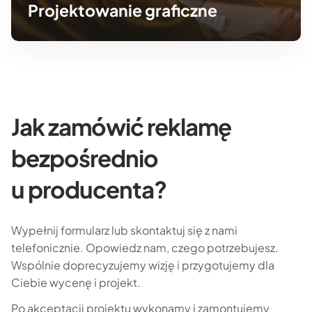
Projektowanie graficzne
Jak zamówić reklamę
bezpośrednio
u producenta?
Wypełnij formularz lub skontaktuj się z nami
telefonicznie. Opowiedz nam, czego potrzebujesz.
Wspólnie doprecyzujemy wizję i przygotujemy dla
Ciebie wycenę i projekt.
Po akceptacji projektu wykonamy i zamontujemy