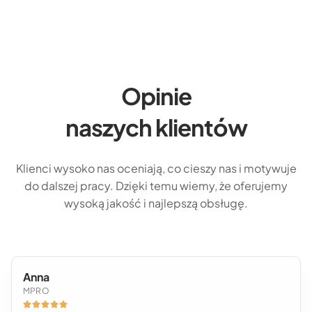
Opinie
naszych klientów
Klienci wysoko nas oceniają, co cieszy nas i motywuje
do dalszej pracy. Dzięki temu wiemy, że oferujemy
wysoką jakość i najlepszą obsługę.
Anna
MPRO




