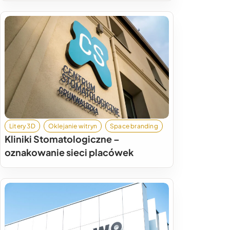
Litery 3D
Oklejanie witryn
Space branding
Kliniki Stomatologiczne –
oznakowanie sieci placówek