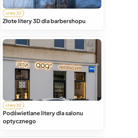
Litery 3D
Złote litery 3D dla barbershopu
Litery 3D
Podświetlane litery dla salonu
optycznego