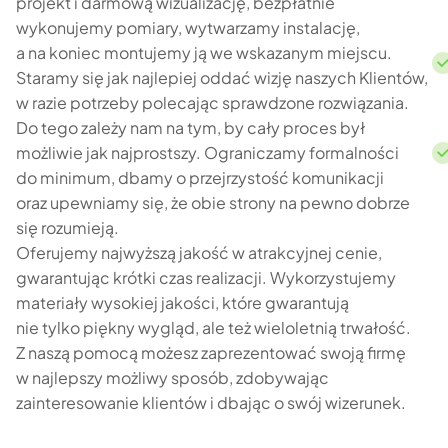
projekt i darmową wizualizację, bezpłatnie
wykonujemy pomiary, wytwarzamy instalację,
a na koniec montujemy ją we wskazanym miejscu.
Staramy się jak najlepiej oddać wizję naszych Klientów,
w razie potrzeby polecając sprawdzone rozwiązania.
Do tego zależy nam na tym, by cały proces był
możliwie jak najprostszy. Ograniczamy formalności
do minimum, dbamy o przejrzystość komunikacji
oraz upewniamy się, że obie strony na pewno dobrze
się rozumieją.
Oferujemy najwyższą jakość w atrakcyjnej cenie,
gwarantując krótki czas realizacji. Wykorzystujemy
materiały wysokiej jakości, które gwarantują
nie tylko piękny wygląd, ale też wieloletnią trwałość.
Z naszą pomocą możesz zaprezentować swoją firmę
w najlepszy możliwy sposób, zdobywając
zainteresowanie klientów i dbając o swój wizerunek.