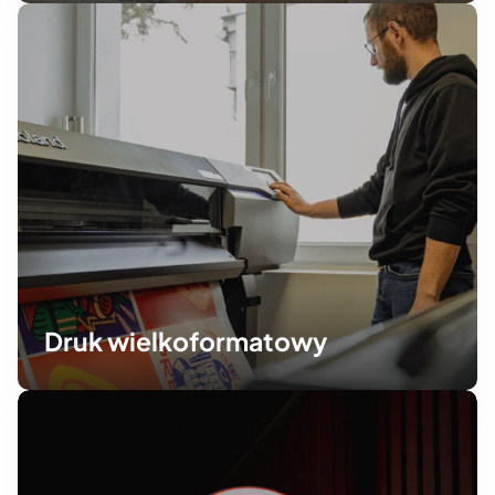
Druk wielkoformatowy