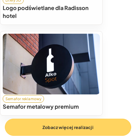
Litery 3D
Logo podświetlane dla Radisson
hotel
Semafor reklamowy
Semafor metalowy premium
Zobacz więcej realizacji