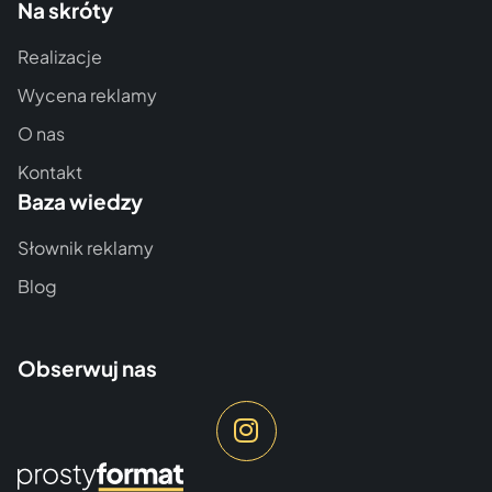
Na skróty
Realizacje
Wycena reklamy
O nas
Kontakt
Baza wiedzy
Słownik reklamy
Blog
Obserwuj nas