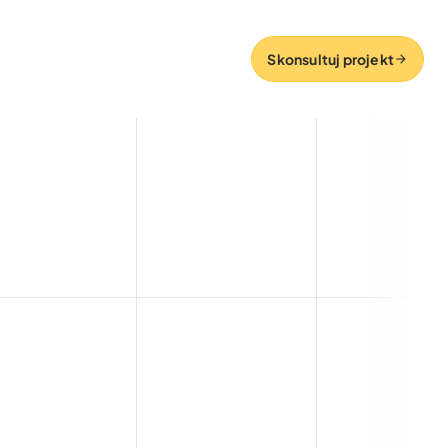
Skonsultuj projekt