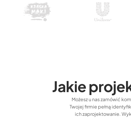
Jakie proj
Możesz u nas zamówić ko
Twojej firmie pełną identyfi
ich zaprojektowanie. Wyk