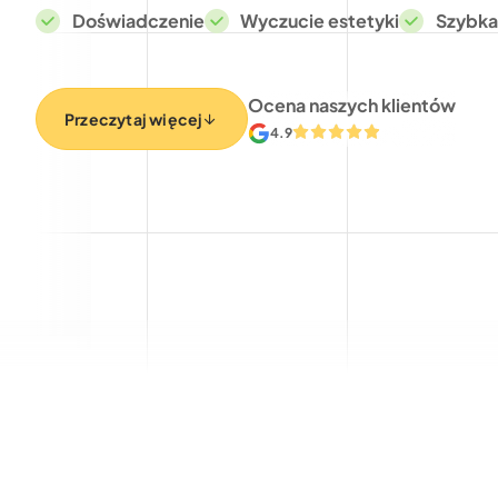
Doświadczenie
Wyczucie estetyki
Szybka 
Ocena naszych klientów
Przeczytaj więcej
4.9