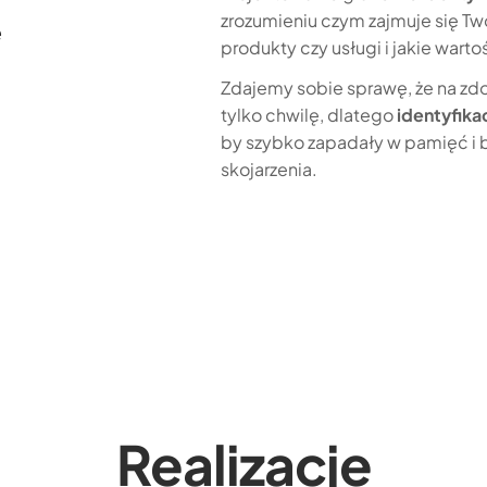
zrozumieniu czym zajmuje się Two
e
produkty czy usługi i jakie warto
Zdajemy sobie sprawę, że na z
tylko chwilę, dlatego
identyfika
by szybko zapadały w pamięć i 
skojarzenia.
Realizacje