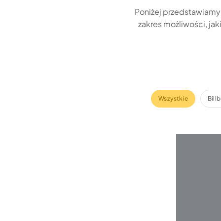
Poniżej przedstawiamy 
zakres możliwości, ja
Wszystkie
Bill