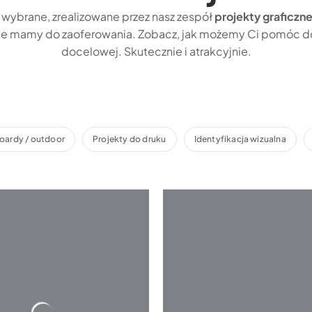
wybrane, zrealizowane przez nasz zespół
projekty graficzn
kie mamy do zaoferowania. Zobacz, jak możemy Ci pomóc do
docelowej. Skutecznie i atrakcyjnie.
boardy / outdoor
Projekty do druku
Identyfikacja wizualna