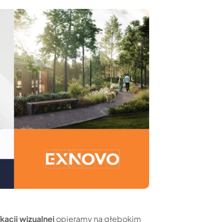
kacji wizualnej
opieramy na głębokim