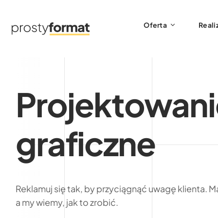
Oferta
Reali
Projektowani
graficzne
Reklamuj się tak, by przyciągnąć uwagę klienta. Ma
a my wiemy, jak to zrobić.