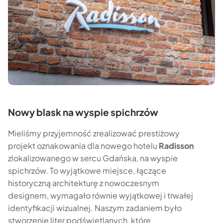
Nowy blask na wyspie spichrzów
Mieliśmy przyjemność zrealizować prestiżowy
projekt oznakowania dla nowego hotelu
Radisson
zlokalizowanego w sercu Gdańska, na wyspie
spichrzów. To wyjątkowe miejsce, łączące
historyczną architekturę z nowoczesnym
designem, wymagało równie wyjątkowej i trwałej
identyfikacji wizualnej. Naszym zadaniem było
stworzenie liter podświetlanych, które