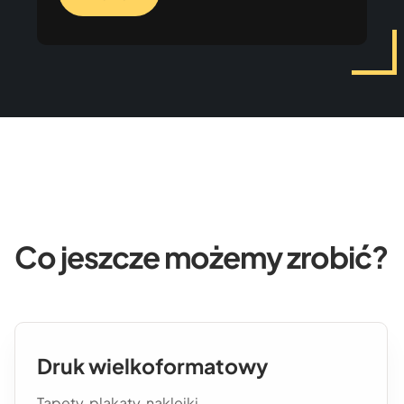
Co jeszcze możemy zrobić?
Druk wielkoformatowy
Tapety, plakaty, naklejki