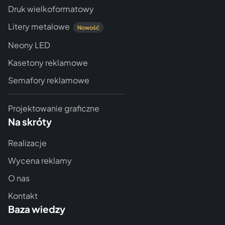
Druk wielkoformatowy
Litery metalowe
Nowość
Neony LED
Kasetony reklamowe
Semafory reklamowe
Projektowanie graficzne
Na skróty
Realizacje
Wycena reklamy
O nas
Kontakt
Baza wiedzy