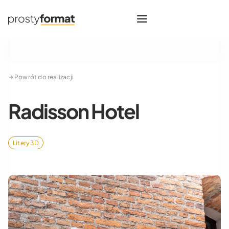
Powrót do realizacji
Radisson Hotel
Litery 3D