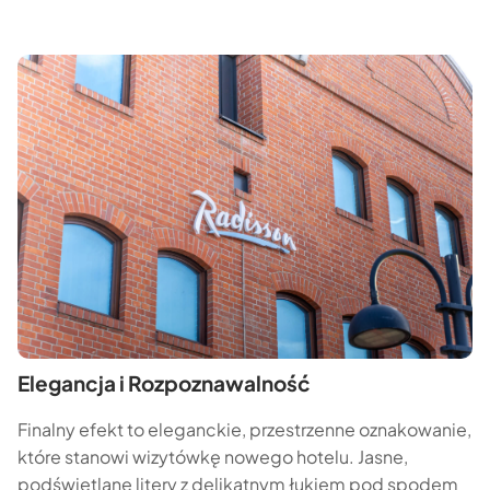
Elegancja i Rozpoznawalność
Finalny efekt to eleganckie, przestrzenne oznakowanie,
które stanowi wizytówkę nowego hotelu. Jasne,
podświetlane litery z delikatnym łukiem pod spodem