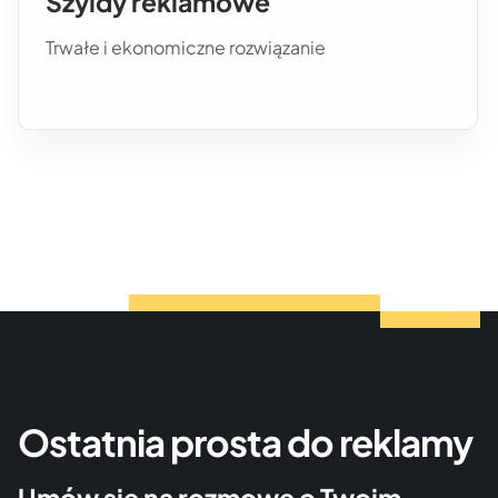
Szyldy reklamowe
Trwałe i ekonomiczne rozwiązanie
Ostatnia prosta do reklamy
Umów się na rozmowę o Twoim