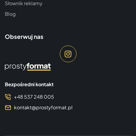
Słownik reklamy
Blog
Obserwuj nas
Bezpośredni kontakt
+48 537 248 005
kontakt@prostyformat.pl