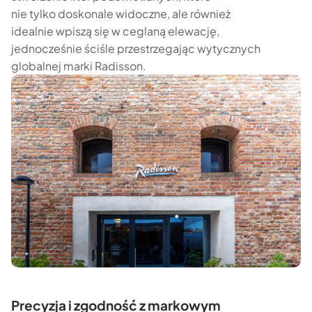
nie tylko doskonale widoczne, ale również
idealnie wpiszą się w ceglaną elewację,
jednocześnie ściśle przestrzegając wytycznych
globalnej marki Radisson.
Precyzja i zgodność z markowym