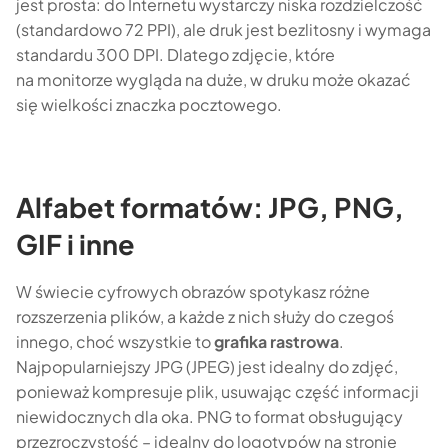
jest prosta: do Internetu wystarczy niska rozdzielczość
(standardowo 72 PPI), ale druk jest bezlitosny i wymaga
standardu 300 DPI. Dlatego zdjęcie, które
na monitorze wygląda na duże, w druku może okazać
się wielkości znaczka pocztowego.
Alfabet formatów: JPG, PNG,
GIF i inne
W świecie cyfrowych obrazów spotykasz różne
rozszerzenia plików, a każde z nich służy do czegoś
innego, choć wszystkie to
grafika rastrowa
.
Najpopularniejszy JPG (JPEG) jest idealny do zdjęć,
ponieważ kompresuje plik, usuwając część informacji
niewidocznych dla oka. PNG to format obsługujący
przezroczystość – idealny do logotypów na stronie