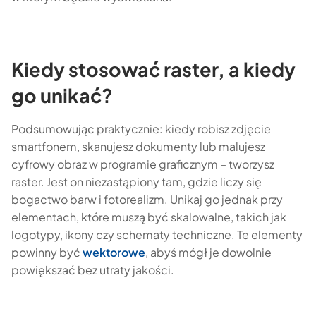
Kiedy stosować raster, a kiedy
go unikać?
Podsumowując praktycznie: kiedy robisz zdjęcie
smartfonem, skanujesz dokumenty lub malujesz
cyfrowy obraz w programie graficznym – tworzysz
raster. Jest on niezastąpiony tam, gdzie liczy się
bogactwo barw i fotorealizm. Unikaj go jednak przy
elementach, które muszą być skalowalne, takich jak
logotypy, ikony czy schematy techniczne. Te elementy
powinny być
wektorowe
, abyś mógł je dowolnie
powiększać bez utraty jakości.