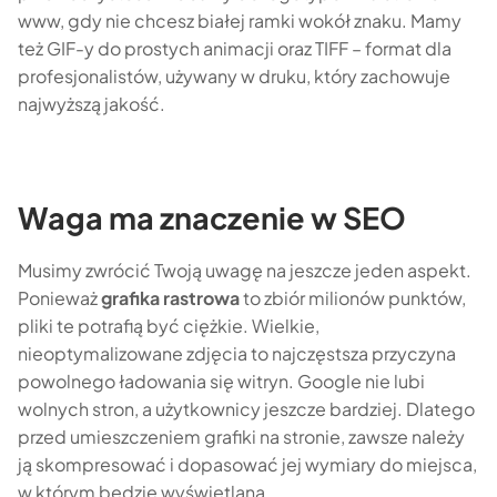
www, gdy nie chcesz białej ramki wokół znaku. Mamy
też GIF-y do prostych animacji oraz TIFF – format dla
profesjonalistów, używany w druku, który zachowuje
najwyższą jakość.
Waga ma znaczenie w SEO
Musimy zwrócić Twoją uwagę na jeszcze jeden aspekt.
Ponieważ
grafika rastrowa
to zbiór milionów punktów,
pliki te potrafią być ciężkie. Wielkie,
nieoptymalizowane zdjęcia to najczęstsza przyczyna
powolnego ładowania się witryn. Google nie lubi
wolnych stron, a użytkownicy jeszcze bardziej. Dlatego
przed umieszczeniem grafiki na stronie, zawsze należy
ją skompresować i dopasować jej wymiary do miejsca,
w którym będzie wyświetlana.