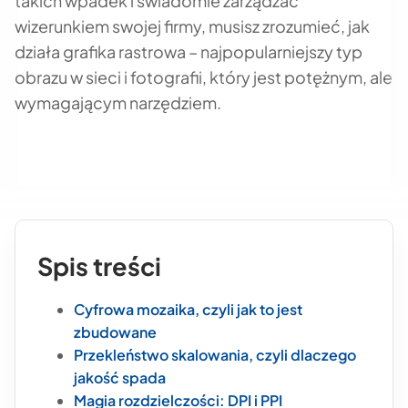
takich wpadek i świadomie zarządzać
wizerunkiem swojej firmy, musisz zrozumieć, jak
działa grafika rastrowa – najpopularniejszy typ
obrazu w sieci i fotografii, który jest potężnym, ale
wymagającym narzędziem.
Spis treści
Cyfrowa mozaika, czyli jak to jest
zbudowane
Przekleństwo skalowania, czyli dlaczego
jakość spada
Magia rozdzielczości: DPI i PPI