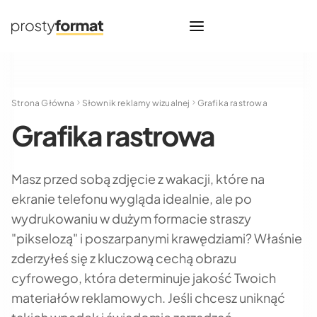
Strona Główna
Słownik reklamy wizualnej
Grafika rastrowa
Grafika rastrowa
Masz przed sobą zdjęcie z wakacji, które na
ekranie telefonu wygląda idealnie, ale po
wydrukowaniu w dużym formacie straszy
"pikselozą" i poszarpanymi krawędziami? Właśnie
zderzyłeś się z kluczową cechą obrazu
cyfrowego, która determinuje jakość Twoich
materiałów reklamowych. Jeśli chcesz uniknąć