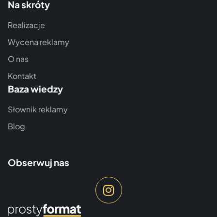
Na skróty
Realizacje
Wycena reklamy
O nas
Kontakt
Baza wiedzy
Słownik reklamy
Blog
Obserwuj nas