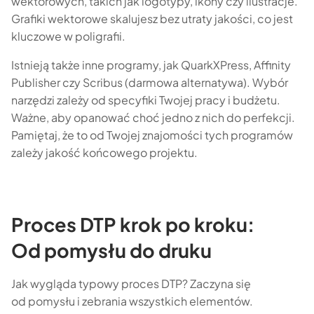
wektorowych, takich jak logotypy, ikony czy ilustracje.
Grafiki wektorowe skalujesz bez utraty jakości, co jest
kluczowe w poligrafii.
Istnieją także inne programy, jak QuarkXPress, Affinity
Publisher czy Scribus (darmowa alternatywa). Wybór
narzędzi zależy od specyfiki Twojej pracy i budżetu.
Ważne, aby opanować choć jedno z nich do perfekcji.
Pamiętaj, że to od Twojej znajomości tych programów
zależy jakość końcowego projektu.
Proces DTP krok po kroku:
Od pomysłu do druku
Jak wygląda typowy proces DTP? Zaczyna się
od pomysłu i zebrania wszystkich elementów.