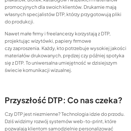
promocyjnych dla swoich klientów. Drukarnie mają
własnych specjalistów DTP, którzy przygotowują pliki
do produkcji.
Nawet małe firmy i freelancerzy korzystają z DTP,
projektując wizytówki, papiery firmowe
czy zaproszenia. Każdy, kto potrzebuje wysokiej jakości
materiałów drukowanych, prędzej czy później spotyka
się z DTP. To uniwersalna umiejętność w dzisiejszym
świecie komunikacji wizualnej.
Przyszłość DTP: Co nas czeka?
Czy DTP jest niezmienne? Technologia idzie do przodu.
Dziś widzimy rozwój systemów web-to-print, które
pozwalają klientom samodzielnie personalizować