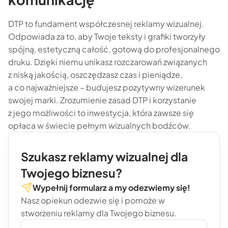
DTP to fundament współczesnej reklamy wizualnej.
Odpowiada za to, aby Twoje teksty i grafiki tworzyły
spójną, estetyczną całość, gotową do profesjonalnego
druku. Dzięki niemu unikasz rozczarowań związanych
z niską jakością, oszczędzasz czas i pieniądze,
a co najważniejsze – budujesz pozytywny wizerunek
swojej marki. Zrozumienie zasad DTP i korzystanie
z jego możliwości to inwestycja, która zawsze się
opłaca w świecie pełnym wizualnych bodźców.
Szukasz reklamy wizualnej dla
Twojego biznesu?
Wypełnij formularz a my odezwiemy się!
Nasz opiekun odezwie się i pomoże w
stworzeniu reklamy dla Twojego biznesu.