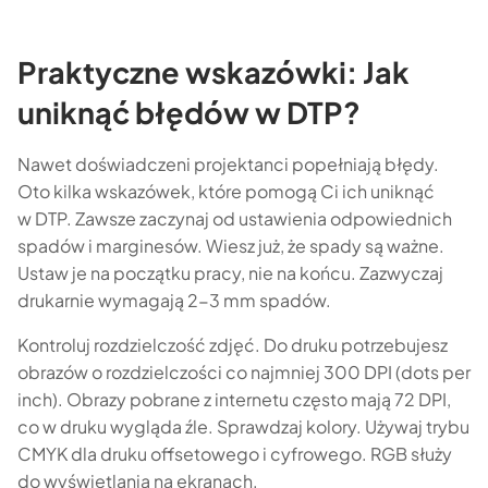
Praktyczne wskazówki: Jak
uniknąć błędów w DTP?
Nawet doświadczeni projektanci popełniają błędy.
Oto kilka wskazówek, które pomogą Ci ich uniknąć
w DTP. Zawsze zaczynaj od ustawienia odpowiednich
spadów i marginesów. Wiesz już, że spady są ważne.
Ustaw je na początku pracy, nie na końcu. Zazwyczaj
drukarnie wymagają 2-3 mm spadów.
Kontroluj rozdzielczość zdjęć. Do druku potrzebujesz
obrazów o rozdzielczości co najmniej 300 DPI (dots per
inch). Obrazy pobrane z internetu często mają 72 DPI,
co w druku wygląda źle. Sprawdzaj kolory. Używaj trybu
CMYK dla druku offsetowego i cyfrowego. RGB służy
do wyświetlania na ekranach.