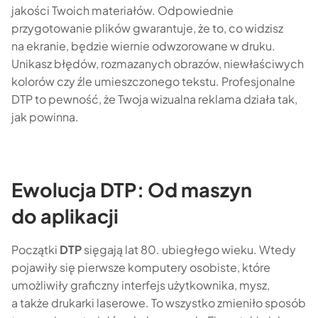
jakości Twoich materiałów. Odpowiednie
przygotowanie plików gwarantuje, że to, co widzisz
na ekranie, będzie wiernie odwzorowane w druku.
Unikasz błędów, rozmazanych obrazów, niewłaściwych
kolorów czy źle umieszczonego tekstu. Profesjonalne
DTP to pewność, że Twoja wizualna reklama działa tak,
jak powinna.
Ewolucja DTP: Od maszyn
do aplikacji
Początki
DTP
sięgają lat 80. ubiegłego wieku. Wtedy
pojawiły się pierwsze komputery osobiste, które
umożliwiły graficzny interfejs użytkownika, mysz,
a także drukarki laserowe. To wszystko zmieniło sposób