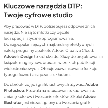
Kluczowe narzędzia DTP:
Twoje cyfrowe studio
Aby pracować w DTP, potrzebujesz odpowiednich
narzędzi. Nie są to młotki czy pędzle,
lecz specjalistyczne oprogramowanie.
Do najpopularniejszych i najbardziej efektywnych
należą programy z pakietu Adobe Creative Cloud.
Adobe InDesign
to król składu. Służy do projektowania
książek, magazynów, broszur i wszelkich publikacji
wielostronicowych. Oferuje zaawansowane funkcje
typograficzne i zarządzania układem.
Do obróbki zdjęć i grafik rastrowych używasz
Adobe
Photoshop
. Pozwala na retuszowanie, kadrowanie,
zmianę kolorów i tworzenie efektów. Z kolei
Adobe
Illustrator
jest niezastąpiony do tworzenia grafik