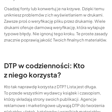
Osadzaj fonty lub konwertuj je na krzywe. Dzięki temu
unikniesz problemów z ich wyświetlaniem w drukarni.
Zawsze proś o weryfikację pliku przez drukarnię. Wiele
drukarni oferuje darmową weryfikację, która wyłapuje
typowe błędy. Nie ignoruj tego kroku. Te proste zasady
znacznie poprawią jakość Twoich finalnych materiałów.
DTP w codzienności: Kto
z niego korzysta?
Kto tak naprawdę korzysta z DTP? Lista jest długa.
To przede wszystkim wydawcy książek i czasopism,
którzy składają strony swoich publikacji. Agencje
reklamowe i marketingowe używają DTP do tworzenia
plakatów, ulotek, katalogów i wszelkich materiałów