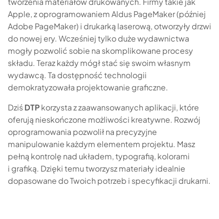
tworzenia materiałów drukowanych. Firmy takie jak
Apple, z oprogramowaniem Aldus PageMaker (później
Adobe PageMaker) i drukarką laserową, otworzyły drzwi
do nowej ery. Wcześniej tylko duże wydawnictwa
mogły pozwolić sobie na skomplikowane procesy
składu. Teraz każdy mógł stać się swoim własnym
wydawcą. Ta dostępność technologii
demokratyzowała projektowanie graficzne.
Dziś
DTP
korzysta z zaawansowanych aplikacji, które
oferują nieskończone możliwości kreatywne. Rozwój
oprogramowania pozwolił na precyzyjne
manipulowanie każdym elementem projektu. Masz
pełną kontrolę nad układem, typografią, kolorami
i grafiką. Dzięki temu tworzysz materiały idealnie
dopasowane do Twoich potrzeb i specyfikacji drukarni.