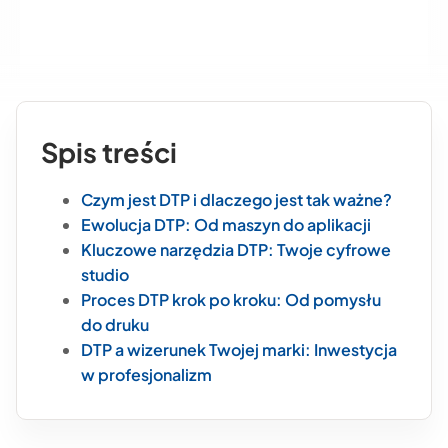
Spis treści
Czym jest DTP i dlaczego jest tak ważne?
Ewolucja DTP: Od maszyn do aplikacji
Kluczowe narzędzia DTP: Twoje cyfrowe
studio
Proces DTP krok po kroku: Od pomysłu
do druku
DTP a wizerunek Twojej marki: Inwestycja
w profesjonalizm