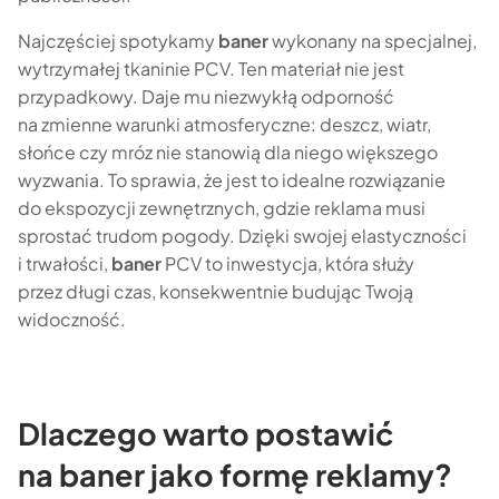
Najczęściej spotykamy
baner
wykonany na specjalnej,
wytrzymałej tkaninie PCV. Ten materiał nie jest
przypadkowy. Daje mu niezwykłą odporność
na zmienne warunki atmosferyczne: deszcz, wiatr,
słońce czy mróz nie stanowią dla niego większego
wyzwania. To sprawia, że jest to idealne rozwiązanie
do ekspozycji zewnętrznych, gdzie reklama musi
sprostać trudom pogody. Dzięki swojej elastyczności
i trwałości,
baner
PCV to inwestycja, która służy
przez długi czas, konsekwentnie budując Twoją
widoczność.
Dlaczego warto postawić
na baner jako formę reklamy?