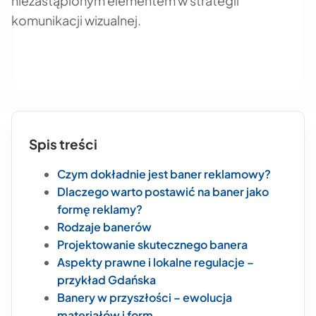
niezastąpionym elementem w strategii
komunikacji wizualnej.
Spis treści
Czym dokładnie jest baner reklamowy?
Dlaczego warto postawić na baner jako
formę reklamy?
Rodzaje banerów
Projektowanie skutecznego banera
Aspekty prawne i lokalne regulacje –
przykład Gdańska
Banery w przyszłości – ewolucja
materiałów i form