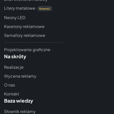
Litery metalowe
Nowość
Neony LED
Kasetony reklamowe
Semafory reklamowe
Projektowanie graficzne
Na skróty
Realizacje
Wycena reklamy
O nas
Kontakt
Baza wiedzy
Słownik reklamy