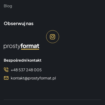
Blog
Obserwuj nas
Bezpośredni kontakt
+48 537 248 005
kontakt@prostyformat.pl