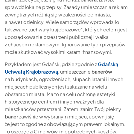
sprawdź lokalne przepisy. Zasady umieszczania reklam
zewnętrznych różnią się w zależności od miasta,
a nawet dzielnicy. Wiele samorządów wprowadziło
tak zwane „uchwały krajobrazowe”, których celem jest
uporządkowanie przestrzeni publicznej i walka
z chaosem reklamowym. Ignorowanie tych przepisów
może skutkować wysokimi karami finansowymi.
Przykładem jest Gdańsk, gdzie zgodnie z
Gdańską
Uchwałą Krajobrazową
, umieszczanie
banerów
na budynkach, ogrodzeniach, słupach latarni i innych
miejscach publicznych jest zakazane na wielu
obszarach miasta. Ma to na celu ochronę estetyki
historycznego centrum i innych ważnych dla
mieszkańców przestrzeni. Zatem, zanim Twój piękny
baner
zawiśnie w wybranym miejscu, upewnij się,
że jest to zgodne z obowiązującym prawem lokalnym.
To oszczędzi Ci nerwów i niepotrzebnych kosztów.