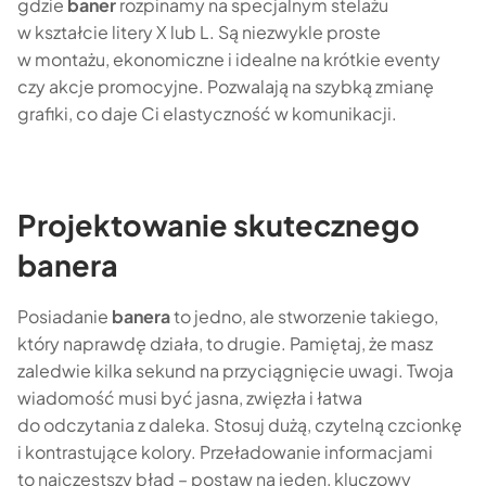
gdzie
baner
rozpinamy na specjalnym stelażu
w kształcie litery X lub L. Są niezwykle proste
w montażu, ekonomiczne i idealne na krótkie eventy
czy akcje promocyjne. Pozwalają na szybką zmianę
grafiki, co daje Ci elastyczność w komunikacji.
Projektowanie skutecznego
banera
Posiadanie
banera
to jedno, ale stworzenie takiego,
który naprawdę działa, to drugie. Pamiętaj, że masz
zaledwie kilka sekund na przyciągnięcie uwagi. Twoja
wiadomość musi być jasna, zwięzła i łatwa
do odczytania z daleka. Stosuj dużą, czytelną czcionkę
i kontrastujące kolory. Przeładowanie informacjami
to najczęstszy błąd – postaw na jeden, kluczowy