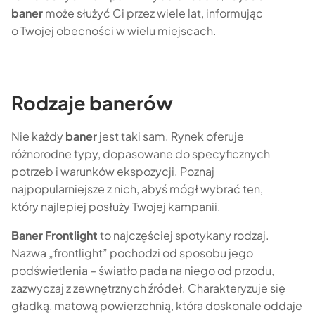
baner
może służyć Ci przez wiele lat, informując
o Twojej obecności w wielu miejscach.
Rodzaje banerów
Nie każdy
baner
jest taki sam. Rynek oferuje
różnorodne typy, dopasowane do specyficznych
potrzeb i warunków ekspozycji. Poznaj
najpopularniejsze z nich, abyś mógł wybrać ten,
który najlepiej posłuży Twojej kampanii.
Baner Frontlight
to najczęściej spotykany rodzaj.
Nazwa „frontlight” pochodzi od sposobu jego
podświetlenia – światło pada na niego od przodu,
zazwyczaj z zewnętrznych źródeł. Charakteryzuje się
gładką, matową powierzchnią, która doskonale oddaje