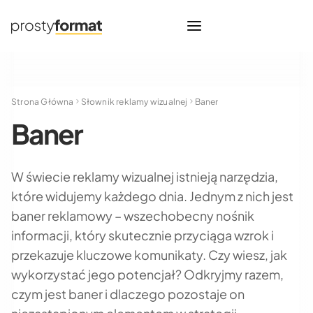
Strona Główna
Słownik reklamy wizualnej
Baner
Baner
W świecie reklamy wizualnej istnieją narzędzia,
które widujemy każdego dnia. Jednym z nich jest
baner reklamowy – wszechobecny nośnik
informacji, który skutecznie przyciąga wzrok i
przekazuje kluczowe komunikaty. Czy wiesz, jak
wykorzystać jego potencjał? Odkryjmy razem,
czym jest baner i dlaczego pozostaje on