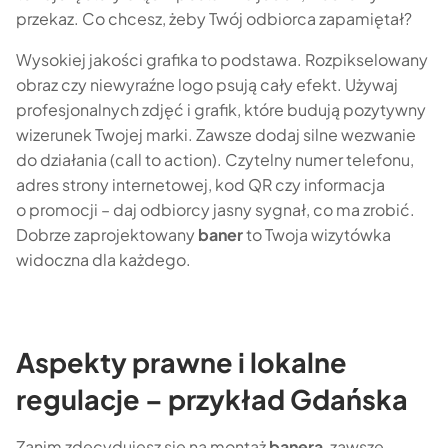
przekaz. Co chcesz, żeby Twój odbiorca zapamiętał?
Wysokiej jakości grafika to podstawa. Rozpikselowany
obraz czy niewyraźne logo psują cały efekt. Używaj
profesjonalnych zdjęć i grafik, które budują pozytywny
wizerunek Twojej marki. Zawsze dodaj silne wezwanie
do działania (call to action). Czytelny numer telefonu,
adres strony internetowej, kod QR czy informacja
o promocji – daj odbiorcy jasny sygnał, co ma zrobić.
Dobrze zaprojektowany
baner
to Twoja wizytówka
widoczna dla każdego.
Aspekty prawne i lokalne
regulacje – przykład Gdańska
Zanim zdecydujesz się na montaż
banera
, zawsze