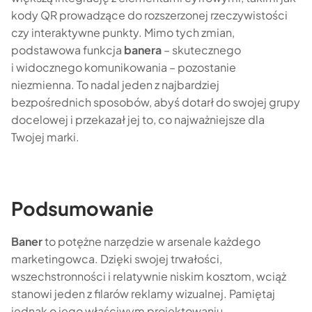
kody QR prowadzące do rozszerzonej rzeczywistości
czy interaktywne punkty. Mimo tych zmian,
podstawowa funkcja
banera
– skutecznego
i widocznego komunikowania – pozostanie
niezmienna. To nadal jeden z najbardziej
bezpośrednich sposobów, abyś dotarł do swojej grupy
docelowej i przekazał jej to, co najważniejsze dla
Twojej marki.
Podsumowanie
Baner
to potężne narzędzie w arsenale każdego
marketingowca. Dzięki swojej trwałości,
wszechstronności i relatywnie niskim kosztom, wciąż
stanowi jeden z filarów reklamy wizualnej. Pamiętaj
jednak o jego właściwym projektowaniu