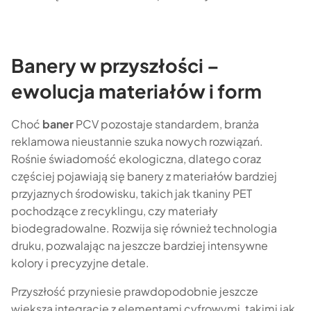
Banery w przyszłości –
ewolucja materiałów i form
Choć
baner
PCV pozostaje standardem, branża
reklamowa nieustannie szuka nowych rozwiązań.
Rośnie świadomość ekologiczna, dlatego coraz
częściej pojawiają się banery z materiałów bardziej
przyjaznych środowisku, takich jak tkaniny PET
pochodzące z recyklingu, czy materiały
biodegradowalne. Rozwija się również technologia
druku, pozwalając na jeszcze bardziej intensywne
kolory i precyzyjne detale.
Przyszłość przyniesie prawdopodobnie jeszcze
większą integrację z elementami cyfrowymi, takimi jak