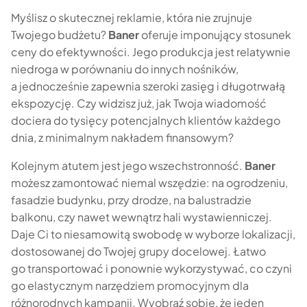
Myślisz o skutecznej reklamie, która nie zrujnuje
Twojego budżetu?
Baner
oferuje imponujący stosunek
ceny do efektywności. Jego produkcja jest relatywnie
niedroga w porównaniu do innych nośników,
a jednocześnie zapewnia szeroki zasięg i długotrwałą
ekspozycję. Czy widzisz już, jak Twoja wiadomość
dociera do tysięcy potencjalnych klientów każdego
dnia, z minimalnym nakładem finansowym?
Kolejnym atutem jest jego wszechstronność.
Baner
możesz zamontować niemal wszędzie: na ogrodzeniu,
fasadzie budynku, przy drodze, na balustradzie
balkonu, czy nawet wewnątrz hali wystawienniczej.
Daje Ci to niesamowitą swobodę w wyborze lokalizacji,
dostosowanej do Twojej grupy docelowej. Łatwo
go transportować i ponownie wykorzystywać, co czyni
go elastycznym narzędziem promocyjnym dla
różnorodnych kampanii. Wyobraź sobie, że jeden