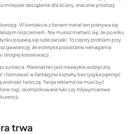
to mniejsze obciążenie dla ściany, znacznie prostszy
korozję. W kontakcie z tlenem metal ten pokrywa się
dalszym niszczeniem. Nie musisz martwić się, że po kilku
ku pojawią się rude zacieki. To częsty problem przy
asz gwarancję, że estetyka pozostanie nienaganna
 i drogiej konserwacji.
o surowca. Materiał ten jest niezwykle wdzięczny
i formować w fantazyjne kształty bez ryzyka pęknięć
 wolność twórczą. Twoja reklama nie musi być
one rogi, skomplikowane łuki czy trójwymiarowe
kurencji.
ra trwa