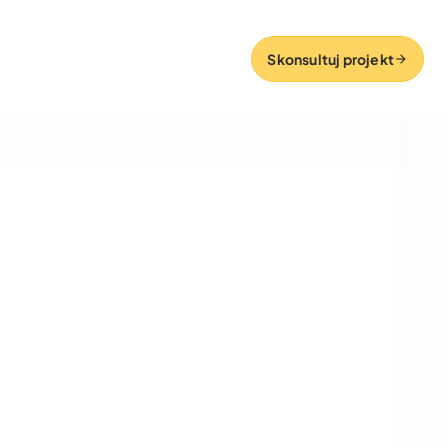
Skonsultuj projekt