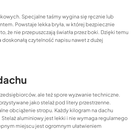
lokowych. Specjalne taśmy wygina się ręcznie lub
ntem. Powstaje lekka bryła, w której bezpiecznie
t to, że nie przepuszczają światła przez boki. Dzięki temu
nia doskonałą czytelność napisu nawet z dużej
dachu
rzedsiębiorców, ale też spore wyzwanie techniczne.
rzystywane jako stelaż pod litery przestrzenne.
alne obciążenie stropu. Każdy kilogram na dachu
Stelaż aluminiowy jest lekki i nie wymaga regularnego
tępnym miejscu jest ogromnym ułatwieniem