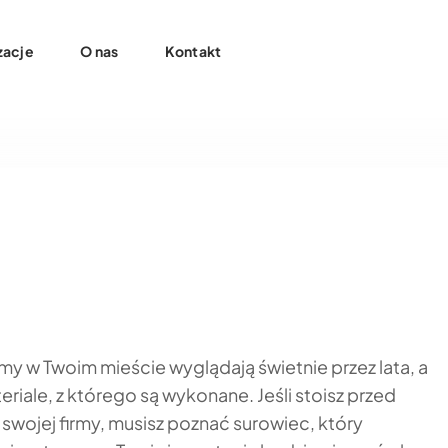
zacje
O nas
Kontakt
my w Twoim mieście wyglądają świetnie przez lata, a
eriale, z którego są wykonane. Jeśli stoisz przed
ojej firmy, musisz poznać surowiec, który