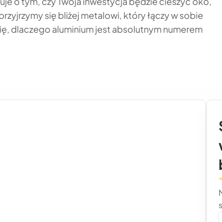
uje o tym, czy Twoja inwestycja będzie cieszyć oko,
rzyjrzymy się bliżej metalowi, który łączy w sobie
się, dlaczego aluminium jest absolutnym numerem