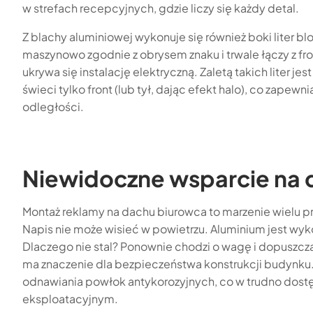
w strefach recepcyjnych, gdzie liczy się każdy detal.
Z blachy aluminiowej wykonuje się również boki liter b
maszynowo zgodnie z obrysem znaku i trwale łączy z fro
ukrywa się instalację elektryczną. Zaletą takich liter jes
świeci tylko front (lub tył, dając efekt halo), co zapew
odległości.
Niewidoczne wsparcie na 
Montaż reklamy na dachu biurowca to marzenie wielu p
Napis nie może wisieć w powietrzu. Aluminium jest wyko
Dlaczego nie stal? Ponownie chodzi o wagę i dopuszcz
ma znaczenie dla bezpieczeństwa konstrukcji budynku. 
odnawiania powłok antykorozyjnych, co w trudno dos
eksploatacyjnym.