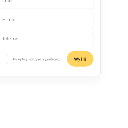
Imię
E-mail
Telefon
Wyślij
Akceptuję
politykę prywatności