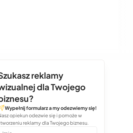
Szukasz reklamy
wizualnej dla Twojego
biznesu?
Wypełnij formularz a my odezwiemy się!
Nasz opiekun odezwie się i pomoże w
stworzeniu reklamy dla Twojego biznesu.