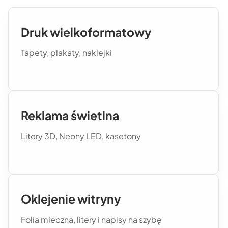
Druk wielkoformatowy
Tapety, plakaty, naklejki
Reklama świetlna
Litery 3D, Neony LED, kasetony
Oklejenie witryny
Folia mleczna, litery i napisy na szybę