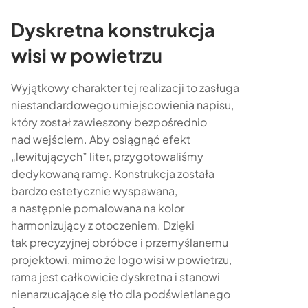
Dyskretna konstrukcja
wisi w powietrzu
Wyjątkowy charakter tej realizacji to zasługa
niestandardowego umiejscowienia napisu,
który został zawieszony bezpośrednio
nad wejściem. Aby osiągnąć efekt
„lewitujących” liter, przygotowaliśmy
dedykowaną ramę. Konstrukcja została
bardzo estetycznie wyspawana,
a następnie pomalowana na kolor
harmonizujący z otoczeniem. Dzięki
tak precyzyjnej obróbce i przemyślanemu
projektowi, mimo że logo wisi w powietrzu,
rama jest całkowicie dyskretna i stanowi
nienarzucające się tło dla podświetlanego