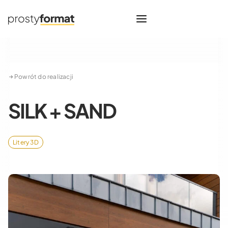
Powrót do realizacji
SILK + SAND
Litery 3D