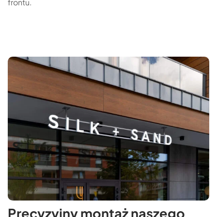
frontu.
Precyzyjny montaż naszego