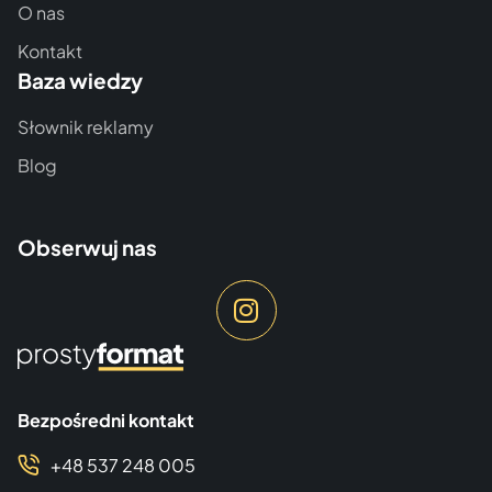
O nas
Kontakt
Baza wiedzy
Słownik reklamy
Blog
Obserwuj nas
Bezpośredni kontakt
+48 537 248 005