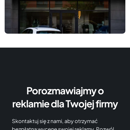
Porozmawiajmy o
reklamie dla Twojej firmy
Skontaktuj się z nami, aby otrzymać
bezpłatną wycenę swojej reklamy. Pozwól