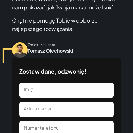
nam pokazać, jak Twoja marka może lśnić.
Chętnie pomogę Tobie w doborze
najlepszego rozwiązania.
Opiekun klienta
Tomasz Olechowski
Zostaw dane, odzwonię!
Imię
Adres e-mail
Numer telefonu