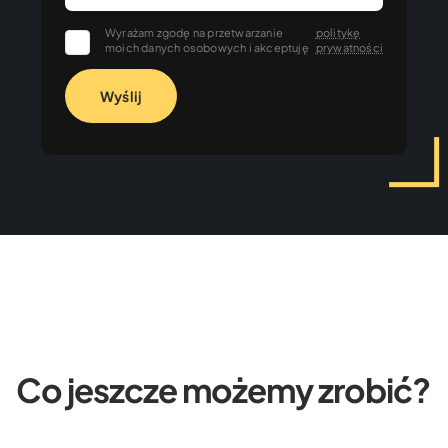
Wyrażam zgodę na przetwarzanie
politykę
moich danych osobowych i akceptuję
prywatności
Wyślij
Co jeszcze możemy zrobić?