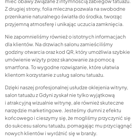
mieć obawy związane z intymnością zabiegów tatuażu.
Z drugiej strony, folia mleczna pozwala na swobodne
przenikanie naturalnego światła do środka, tworząc
przyjemną atmosferę i unikając uczucia zamknięcia.
Nie zapomnieliśmy również o istotnych informacjach
dla klientów. Na drzwiach salonu zamieściliśmy
godziny otwarcia oraz kod QR, który umożliwia szybkie
umówienie wizyty przez skanowanie za pomocą
smartfona. To wygodne rozwiązanie, które ułatwia
klientom korzystanie z usług salonu tatuażu.
Dzięki naszej profesjonalnej usłudze oklejenia witryny,
salon tatuażu z Gdyni zyskał nie tylko wyjątkową
i atrakcyjną wizualnie witrynę, ale również skuteczne
narzędzie marketingowe. Jesteśmy dumni z efektu
końcowego i cieszymy się, że mogliśmy przyczynić się
do sukcesu salonu tatuażu, pomagając mu przyciągnąć
nowych klientów i wyróżnić się w branży.