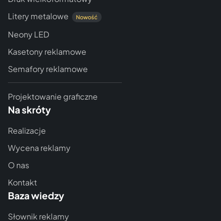
Litery metalowe
Nowość
Neony LED
Kasetony reklamowe
Semafory reklamowe
Projektowanie graficzne
Na skróty
Realizacje
Wycena reklamy
O nas
Kontakt
Baza wiedzy
Słownik reklamy