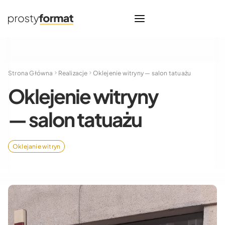
Strona Główna
Realizacje
Oklejenie witryny — salon tatuażu
Oklejenie witryny
— salon tatuażu
Oklejanie witryn