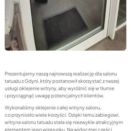
Prezentujemy naszą najnowszą realizację dla salonu
tatuażu z Gdyni, który postanowił skorzystać z naszej
usługi oklejenie witryny, aby wyróżnić się w tłumie
i przyciągnąć uwagę potencjalnych klientów.
Wykonaliśmy oklejenie całej witryny salonu,
co przyniosło wiele korzyści. Dzięki temu zabiegowi,
witryna salonu tatuażu stała się niezwykle atrakcyjnym
elementem jego wizerunku. Na widocznej części