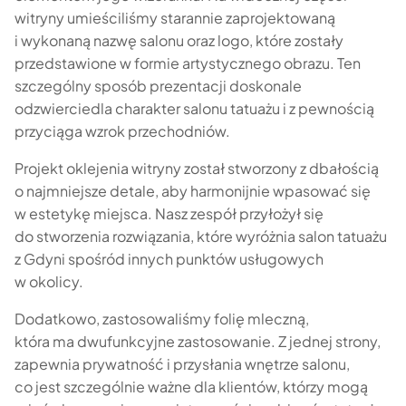
witryny umieściliśmy starannie zaprojektowaną
i wykonaną nazwę salonu oraz logo, które zostały
przedstawione w formie artystycznego obrazu. Ten
szczególny sposób prezentacji doskonale
odzwierciedla charakter salonu tatuażu i z pewnością
przyciąga wzrok przechodniów.
Projekt oklejenia witryny został stworzony z dbałością
o najmniejsze detale, aby harmonijnie wpasować się
w estetykę miejsca. Nasz zespół przyłożył się
do stworzenia rozwiązania, które wyróżnia salon tatuażu
z Gdyni spośród innych punktów usługowych
w okolicy.
Dodatkowo, zastosowaliśmy folię mleczną,
która ma dwufunkcyjne zastosowanie. Z jednej strony,
zapewnia prywatność i przysłania wnętrze salonu,
co jest szczególnie ważne dla klientów, którzy mogą