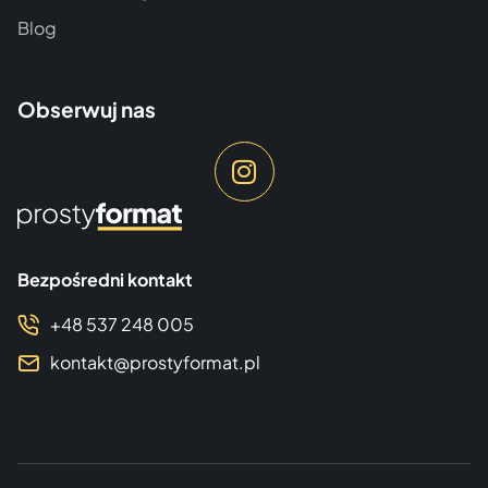
Blog
Obserwuj nas
Bezpośredni kontakt
+48 537 248 005
kontakt@prostyformat.pl