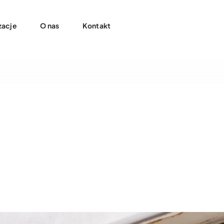
zacje
O nas
Kontakt