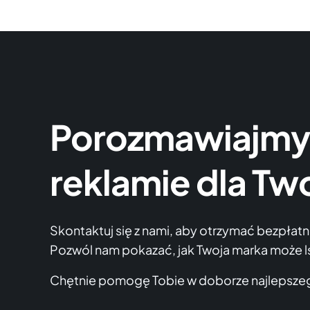
Porozmawiajmy
reklamie dla Two
Skontaktuj się z nami, aby otrzymać bezpłat
Pozwól nam pokazać, jak Twoja marka może l
Chętnie pomogę Tobie w doborze najlepszeg