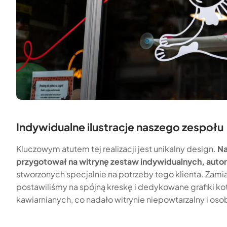
Indywidualne ilustracje naszego zespołu
Kluczowym atutem tej realizacji jest unikalny design.
Na
przygotował na witrynę zestaw indywidualnych, autorsk
stworzonych specjalnie na potrzeby tego klienta. Zam
postawiliśmy na spójną kreskę i dedykowane grafiki k
kawiarnianych, co nadało witrynie niepowtarzalny i osob