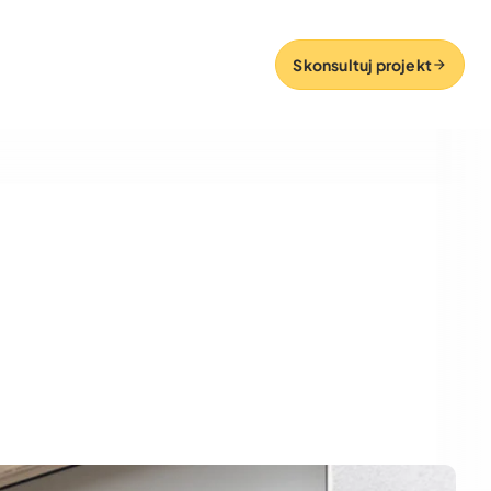
Skonsultuj projekt