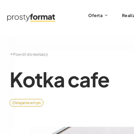
Oferta
Reali
Powrót do realizacji
Kotka cafe
Oklejanie witryn