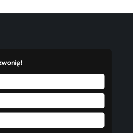
zwonię!