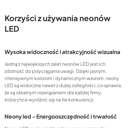
Korzyści z używania neonów
LED
Wysoka widoczność i atrakcyjność wizualna
Jedną z największych zalet neonów LED jest ich
zdolność do przyciągania uwagi. Dzięki jasnym,
intensywnym kolorom i dynamicznym wzorom, neony
LED są widoczne nawet z dużej odległości, co sprawia,
że są idealnym rozwiązaniem dla każdej firmy,
która chce wyróżnić się na tle konkurencji.
Neony led – Energooszczędność i trwałość