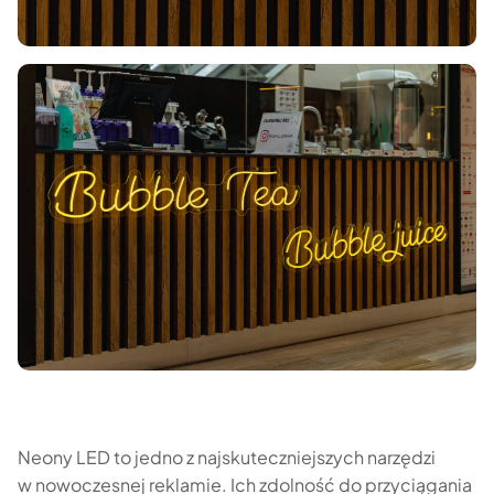
Neony LED to jedno z najskuteczniejszych narzędzi
w nowoczesnej reklamie. Ich zdolność do przyciągania