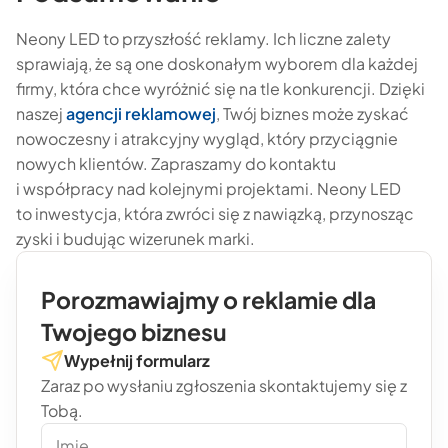
Neony LED to przyszłość reklamy. Ich liczne zalety
sprawiają, że są one doskonałym wyborem dla każdej
firmy, która chce wyróżnić się na tle konkurencji. Dzięki
naszej
agencji reklamowej
, Twój biznes może zyskać
nowoczesny i atrakcyjny wygląd, który przyciągnie
nowych klientów. Zapraszamy do kontaktu
i współpracy nad kolejnymi projektami. Neony LED
to inwestycja, która zwróci się z nawiązką, przynosząc
zyski i budując wizerunek marki.
Porozmawiajmy o reklamie dla
Twojego biznesu
Wypełnij formularz
Zaraz po wysłaniu zgłoszenia skontaktujemy się z
Tobą.
Imię