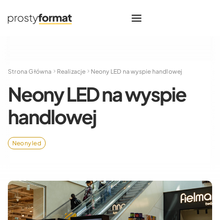
Strona Główna
Realizacje
Neony LED na wyspie handlowej
Neony LED na wyspie
handlowej
Neony led