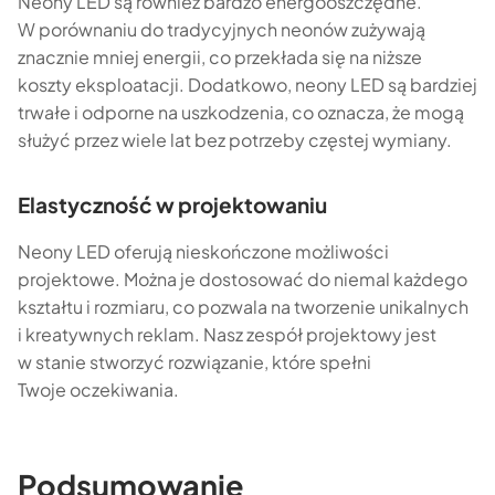
Neony LED są również bardzo energooszczędne.
W porównaniu do tradycyjnych neonów zużywają
znacznie mniej energii, co przekłada się na niższe
koszty eksploatacji. Dodatkowo, neony LED są bardziej
trwałe i odporne na uszkodzenia, co oznacza, że mogą
służyć przez wiele lat bez potrzeby częstej wymiany.
Elastyczność w projektowaniu
Neony LED oferują nieskończone możliwości
projektowe. Można je dostosować do niemal każdego
kształtu i rozmiaru, co pozwala na tworzenie unikalnych
i kreatywnych reklam. Nasz zespół projektowy jest
w stanie stworzyć rozwiązanie, które spełni
Twoje oczekiwania.
Podsumowanie