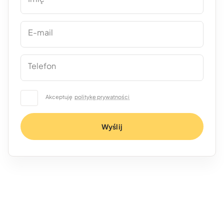
E-mail
Telefon
Akceptuję
politykę prywatności
Wyślij