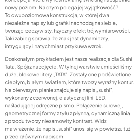
nowy poziom. Na czym polega jej wyjątkowość?
To dwupoziomowa konstrukcja, w której dwa
niezależne napisy lub grafiki nachodzą na siebie,
tworząc rzeczywisty, fizyczny efekt trójwymiarowości.
Taki zabieg sprawia, że znak jest dynamiczny,
intrygujący i natychmiast przykuwa wzrok.
Doskonałym przykładem jest nasza realizacja dla Sushi
Tata. Spójrz na zdjęcie. W tylnej warstwie umieściliśmy
duże, blokowe litery „TATA”. Zostały one podświetlone
ciepłym, białym światłem, które tworzy wyraźny kontur.
Na pierwszym planie znajduje się napis „sushi”,
wykonany z czerwonej, elastycznej linii LED,
naśladującej odręczne pismo. Połączenie surowej,
geometrycznej formy z tyłu z płynną, dynamiczną linią
z przodu tworzy niesamowity kontrast. Widz
ma wrażenie, że napis „sushi” unosi się w powietrzu tuż
przed głównym napisem.