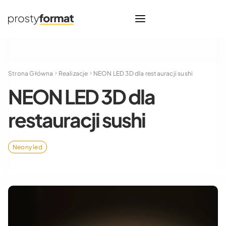
Strona Główna
Realizacje
NEON LED 3D dla restauracji sushi
NEON LED 3D dla
restauracji sushi
Neony led