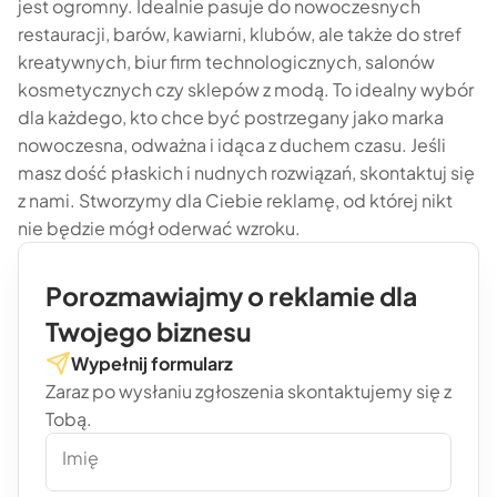
jest ogromny. Idealnie pasuje do nowoczesnych
restauracji, barów, kawiarni, klubów, ale także do stref
kreatywnych, biur firm technologicznych, salonów
kosmetycznych czy sklepów z modą. To idealny wybór
dla każdego, kto chce być postrzegany jako marka
nowoczesna, odważna i idąca z duchem czasu. Jeśli
masz dość płaskich i nudnych rozwiązań, skontaktuj się
z nami. Stworzymy dla Ciebie reklamę, od której nikt
nie będzie mógł oderwać wzroku.
Porozmawiajmy o reklamie dla
Twojego biznesu
Wypełnij formularz
Zaraz po wysłaniu zgłoszenia skontaktujemy się z
Tobą.
Imię