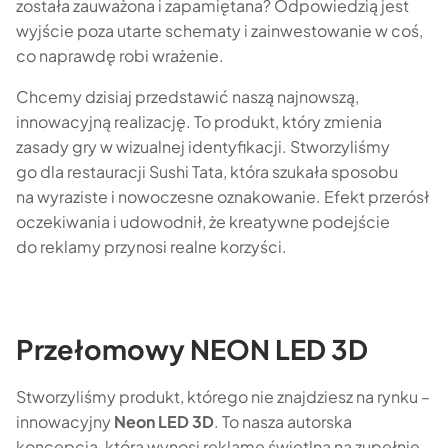
została zauważona i zapamiętana? Odpowiedzią jest
wyjście poza utarte schematy i zainwestowanie w coś,
co naprawdę robi wrażenie.
Chcemy dzisiaj przedstawić naszą najnowszą,
innowacyjną realizację. To produkt, który zmienia
zasady gry w wizualnej identyfikacji. Stworzyliśmy
go dla restauracji Sushi Tata, która szukała sposobu
na wyraziste i nowoczesne oznakowanie. Efekt przerósł
oczekiwania i udowodnił, że kreatywne podejście
do reklamy przynosi realne korzyści.
Przełomowy NEON LED 3D
Stworzyliśmy produkt, którego nie znajdziesz na rynku –
innowacyjny
Neon LED 3D
. To nasza autorska
koncepcja, która wynosi reklamę świetlną na zupełnie