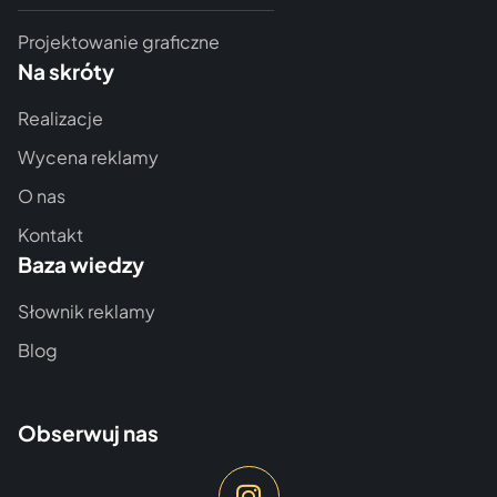
Projektowanie graficzne
Na skróty
Realizacje
Wycena reklamy
O nas
Kontakt
Baza wiedzy
Słownik reklamy
Blog
Obserwuj nas