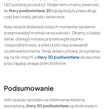
LED polskiej produkcji. Dzięki temu mamy pewność,
że
litery podświetlane 3D
będą służyły przez długi
czas bez utraty jakości świecenia.
Nasz zespół doświadczonych monterów sprawnie
przeprowadził montaż na wysokości. Dbamy o każdy
detal, dlatego instalacja przebiegła szybko
i bezproblemowo, a efekt końcowy przeszedł
oczekiwania klienta. Teraz sklep cyfrowe.pl wyróżnia
się na tle innych, a
litery 3D podświetlane
skutecznie
przyciągają uwagę przechodniów.
Podsumowanie
Jeśli szukasz sposobu na efektowną reklamę
zewnętrzną,
litery 3D podświetlane
są doskonałym