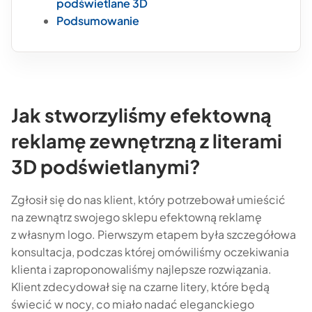
podświetlane 3D
Podsumowanie
Jak stworzyliśmy efektowną
reklamę zewnętrzną z literami
3D podświetlanymi?
Zgłosił się do nas klient, który potrzebował umieścić
na zewnątrz swojego sklepu efektowną reklamę
z własnym logo. Pierwszym etapem była szczegółowa
konsultacja, podczas której omówiliśmy oczekiwania
klienta i zaproponowaliśmy najlepsze rozwiązania.
Klient zdecydował się na czarne litery, które będą
świecić w nocy, co miało nadać eleganckiego