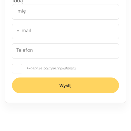
Tobą.
Imię
E-mail
Telefon
Akceptuję
politykę prywatności
Wyślij