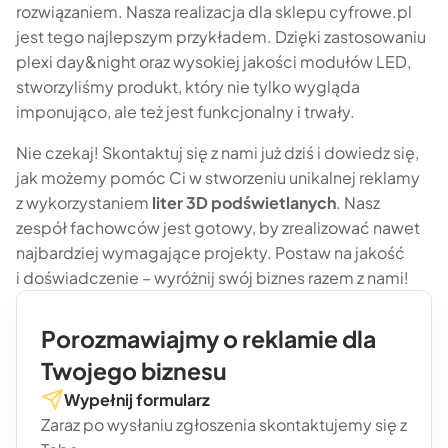
rozwiązaniem. Nasza realizacja dla sklepu cyfrowe.pl
jest tego najlepszym przykładem. Dzięki zastosowaniu
plexi day&night oraz wysokiej jakości modułów LED,
stworzyliśmy produkt, który nie tylko wygląda
imponująco, ale też jest funkcjonalny i trwały.
Nie czekaj! Skontaktuj się z nami już dziś i dowiedz się,
jak możemy pomóc Ci w stworzeniu unikalnej reklamy
z wykorzystaniem
liter 3D podświetlanych
. Nasz
zespół fachowców jest gotowy, by zrealizować nawet
najbardziej wymagające projekty. Postaw na jakość
i doświadczenie – wyróżnij swój biznes razem z nami!
Porozmawiajmy o reklamie dla
Twojego biznesu
Wypełnij formularz
Zaraz po wysłaniu zgłoszenia skontaktujemy się z