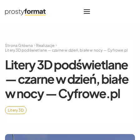
Strona Główna
Realizacje
Litery 3D podświetlane — czarne w dzień, białe w nocy — Cyfrowe.pl
Litery 3D podświetlane
— czarne w dzień, białe
w nocy — Cyfrowe.pl
Litery 3D