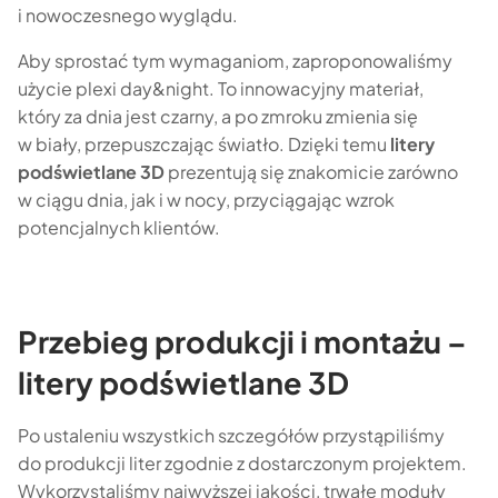
i nowoczesnego wyglądu.
Aby sprostać tym wymaganiom, zaproponowaliśmy
użycie plexi day&night. To innowacyjny materiał,
który za dnia jest czarny, a po zmroku zmienia się
w biały, przepuszczając światło. Dzięki temu
litery
podświetlane 3D
prezentują się znakomicie zarówno
w ciągu dnia, jak i w nocy, przyciągając wzrok
potencjalnych klientów.
Przebieg produkcji i montażu –
litery podświetlane 3D
Po ustaleniu wszystkich szczegółów przystąpiliśmy
do produkcji liter zgodnie z dostarczonym projektem.
Wykorzystaliśmy najwyższej jakości, trwałe moduły