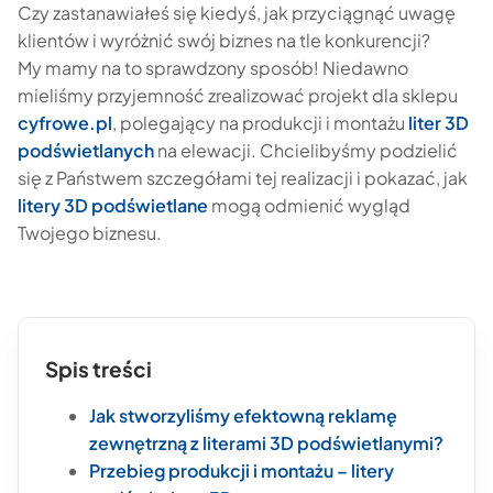
Czy zastanawiałeś się kiedyś, jak przyciągnąć uwagę
klientów i wyróżnić swój biznes na tle konkurencji?
My mamy na to sprawdzony sposób! Niedawno
mieliśmy przyjemność zrealizować projekt dla sklepu
cyfrowe.pl
, polegający na produkcji i montażu
liter 3D
podświetlanych
na elewacji. Chcielibyśmy podzielić
się z Państwem szczegółami tej realizacji i pokazać, jak
litery 3D podświetlane
mogą odmienić wygląd
Twojego biznesu.
Spis treści
Jak stworzyliśmy efektowną reklamę
zewnętrzną z literami 3D podświetlanymi?
Przebieg produkcji i montażu – litery