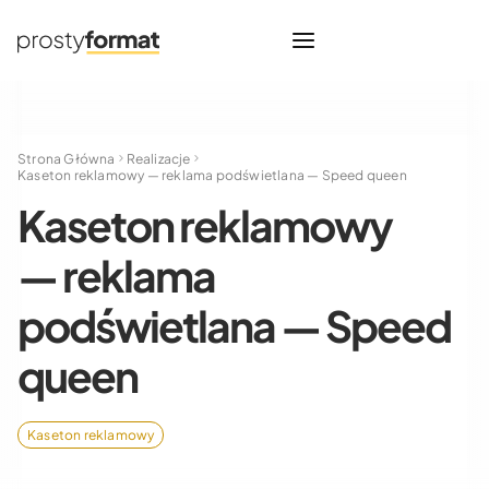
Strona Główna
Realizacje
Kaseton reklamowy — reklama podświetlana — Speed queen
Kaseton reklamowy
— reklama
podświetlana — Speed
queen
Kaseton reklamowy