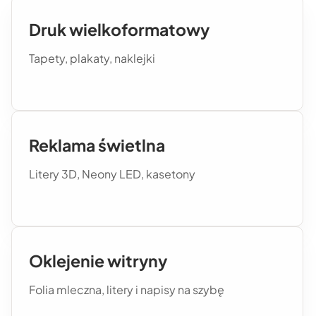
Druk wielkoformatowy
Tapety, plakaty, naklejki
Reklama świetlna
Litery 3D, Neony LED, kasetony
Oklejenie witryny
Folia mleczna, litery i napisy na szybę