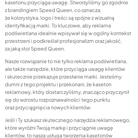
kasetonu przyciąga uwagę. Stworzyliśmy go zgodnie
z brandingiem Speed Queen, co oznacza,
że kolorystyka, logo i treści są spójne z wizualną
identyfikacją marki. To kluczowe, aby reklama
podświetlana idealnie wpisywał się w ogólny kontekst
przestrzeni i podkreślał profesjonalizm oraz jakość,
za jaką stoi Speed Queen.
Nasze rozwiązanie to nie tylko reklama podświetlana,
ale także narzędzie, które przyciąga uwagę klientów
i skutecznie przekazuje przesłanie marki. Jesteśmy
dumni z tego projektu i przekonani, że kaseton
reklamowy, który dostarczyliśmy, znacząco przyczynił
się do wzrostu rozpoznawalności tego punktu
oraz przyciągnięcia nowych klientów.
Jeśli i Ty szukasz skutecznego narzędzia reklamowego,
które wyróżni Twoją markę i przyciągnie uwagę
klientów, to nasza usługa tworzenia kasetonów