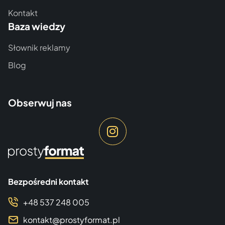
Kontakt
Baza wiedzy
Słownik reklamy
Blog
Obserwuj nas
Bezpośredni kontakt
+48 537 248 005
kontakt@prostyformat.pl