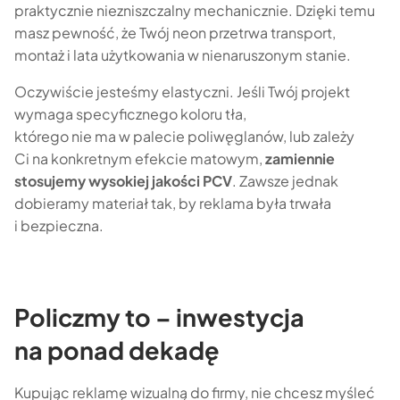
praktycznie niezniszczalny mechanicznie. Dzięki temu
masz pewność, że Twój neon przetrwa transport,
montaż i lata użytkowania w nienaruszonym stanie.
Oczywiście jesteśmy elastyczni. Jeśli Twój projekt
wymaga specyficznego koloru tła,
którego nie ma w palecie poliwęglanów, lub zależy
Ci na konkretnym efekcie matowym,
zamiennie
stosujemy wysokiej jakości PCV
. Zawsze jednak
dobieramy materiał tak, by reklama była trwała
i bezpieczna.
Policzmy to – inwestycja
na ponad dekadę
Kupując reklamę wizualną do firmy, nie chcesz myśleć