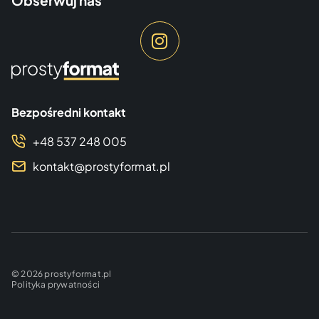
Bezpośredni kontakt
+48 537 248 005
kontakt@prostyformat.pl
© 2026 prostyformat.pl
Polityka prywatności