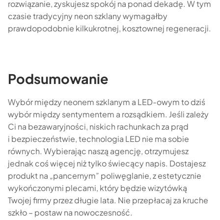
rozwiązanie, zyskujesz spokój na ponad dekadę. W tym
czasie tradycyjny neon szklany wymagałby
prawdopodobnie kilkukrotnej, kosztownej regeneracji.
Podsumowanie
Wybór między neonem szklanym a LED-owym to dziś
wybór między sentymentem a rozsądkiem. Jeśli zależy
Ci na bezawaryjności, niskich rachunkach za prąd
i bezpieczeństwie, technologia LED nie ma sobie
równych. Wybierając naszą agencję, otrzymujesz
jednak coś więcej niż tylko świecący napis. Dostajesz
produkt na „pancernym” poliwęglanie, z estetycznie
wykończonymi plecami, który będzie wizytówką
Twojej firmy przez długie lata. Nie przepłacaj za kruche
szkło – postaw na nowoczesność.