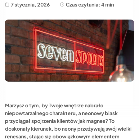
7 stycznia, 2026
Czas czytania: 4 min
Marzysz o tym, by Twoje wnętrze nabrało
niepowtarzalnego charakteru, a neonowy blask
przyciągał spojrzenia klientów jak magnes? To
doskonały kierunek, bo neony przeżywają swój wielki
renesans, stając się obowiązkowym elementem