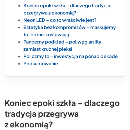
Koniec epoki szkła – dlaczego tradycja
przegrywa z ekonomią?
Neon LED – co to właściwie jest?
Estetyka bez kompromisów – maskujemy
to, co inni zostawiają
Pancerny podkład – poliwęglan lity
zamiast kruchej pleksi
Policzmy to – inwestycja na ponad dekadę
Podsumowanie
Koniec epoki szkła – dlaczego
tradycja przegrywa
z ekonomią?