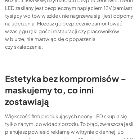
Różnica tkwi w wytrzymałości i bezpieczeństwie. Neon
LED zasilany jest bezpiecznym napięciem 12V (zamiast
tysięcy woltów w szkle), nie nagrzewa się i jest odporny
na uderzenia. Możesz go bezpiecznie zamontować
w zasięgu ręki gości restauracji czy pracowników
w biurze, nie martwiąc się o poparzenia
czy skaleczenia.
Estetyka bez kompromisów –
maskujemy to, co inni
zostawiają
Większość firm produkujących neony LED skupia się
tylko na tym, co widać z przodu. To błąd, zwłaszcza jeśli
planujesz powiesić reklamę w witrynie okiennej lub