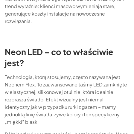
trend wyraźnie: klienci masowo wymieniają stare,
generujące koszty instalacje na nowoczesne
rozwiązania.
Neon LED – co to właściwie
jest?
Technologia, którą stosujemy, często nazywana jest
Neonem Flex. To zaawansowane taśmy LED zamknięte
w elastycznej, silikonowej otulinie, która idealnie
rozprasza światło. Efekt wizualny jest niemal
identyczny jak w przypadku rurki z gazem – mamy
jednolitą linię światła, żywe kolory i ten specyficzny,
„miękki” blask.