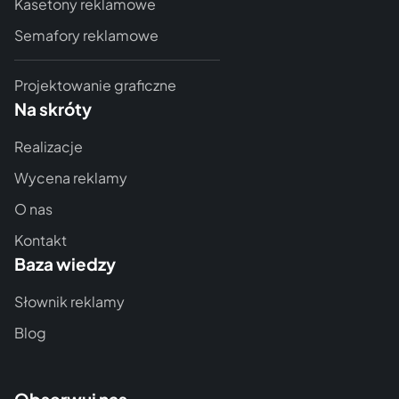
Kasetony reklamowe
Semafory reklamowe
Projektowanie graficzne
Na skróty
Realizacje
Wycena reklamy
O nas
Kontakt
Baza wiedzy
Słownik reklamy
Blog
Obserwuj nas