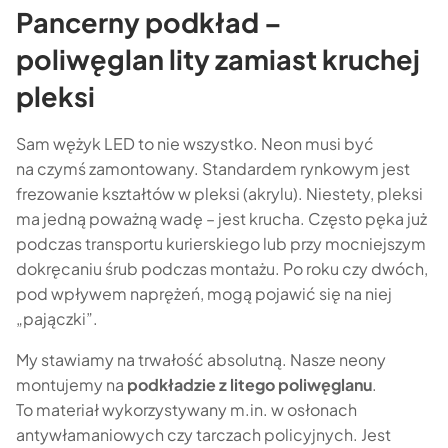
Pancerny podkład –
poliwęglan lity zamiast kruchej
pleksi
Sam wężyk LED to nie wszystko. Neon musi być
na czymś zamontowany. Standardem rynkowym jest
frezowanie kształtów w pleksi (akrylu). Niestety, pleksi
ma jedną poważną wadę – jest krucha. Często pęka już
podczas transportu kurierskiego lub przy mocniejszym
dokręcaniu śrub podczas montażu. Po roku czy dwóch,
pod wpływem naprężeń, mogą pojawić się na niej
„pajączki”.
My stawiamy na trwałość absolutną. Nasze neony
montujemy na
podkładzie z litego poliwęglanu
.
To materiał wykorzystywany m.in. w osłonach
antywłamaniowych czy tarczach policyjnych. Jest