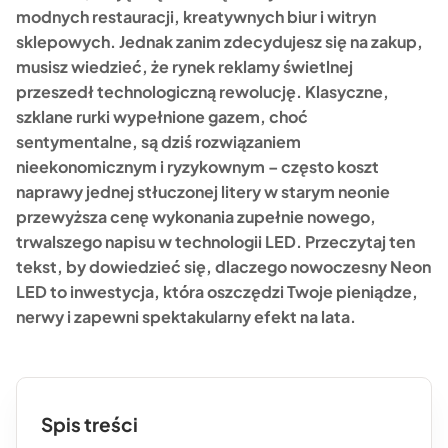
modnych restauracji, kreatywnych biur i witryn
sklepowych. Jednak zanim zdecydujesz się na zakup,
musisz wiedzieć, że rynek reklamy świetlnej
przeszedł technologiczną rewolucję. Klasyczne,
szklane rurki wypełnione gazem, choć
sentymentalne, są dziś rozwiązaniem
nieekonomicznym i ryzykownym – często koszt
naprawy jednej stłuczonej litery w starym neonie
przewyższa cenę wykonania zupełnie nowego,
trwalszego napisu w technologii LED. Przeczytaj ten
tekst, by dowiedzieć się, dlaczego nowoczesny Neon
LED to inwestycja, która oszczędzi Twoje pieniądze,
nerwy i zapewni spektakularny efekt na lata.
Spis treści