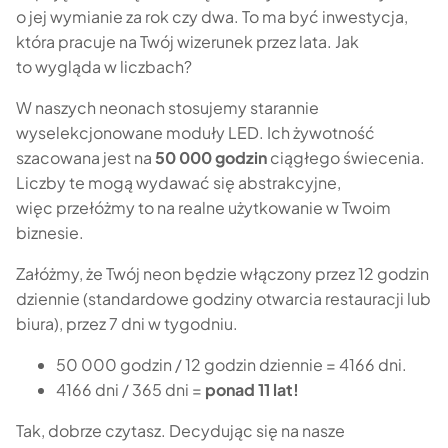
o jej wymianie za rok czy dwa. To ma być inwestycja,
która pracuje na Twój wizerunek przez lata. Jak
to wygląda w liczbach?
W naszych neonach stosujemy starannie
wyselekcjonowane moduły LED. Ich żywotność
szacowana jest na
50 000 godzin
ciągłego świecenia.
Liczby te mogą wydawać się abstrakcyjne,
więc przełóżmy to na realne użytkowanie w Twoim
biznesie.
Załóżmy, że Twój neon będzie włączony przez 12 godzin
dziennie (standardowe godziny otwarcia restauracji lub
biura), przez 7 dni w tygodniu.
50 000 godzin / 12 godzin dziennie = 4166 dni.
4166 dni / 365 dni =
ponad 11 lat!
Tak, dobrze czytasz. Decydując się na nasze