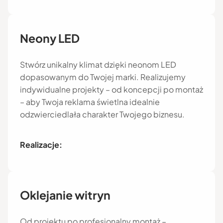
Neony LED
Stwórz unikalny klimat dzięki neonom LED
dopasowanym do Twojej marki. Realizujemy
indywidualne projekty – od koncepcji po montaż
– aby Twoja reklama świetlna idealnie
odzwierciedlała charakter Twojego biznesu.
Realizacje:
Oklejanie witryn
Od projektu po profesjonalny montaż –