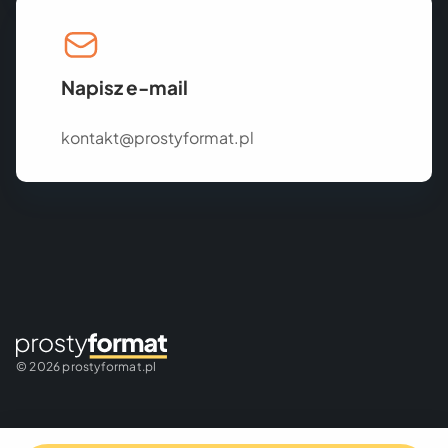
Napisz e-mail
kontakt@prostyformat.pl
© 2026 prostyformat.pl