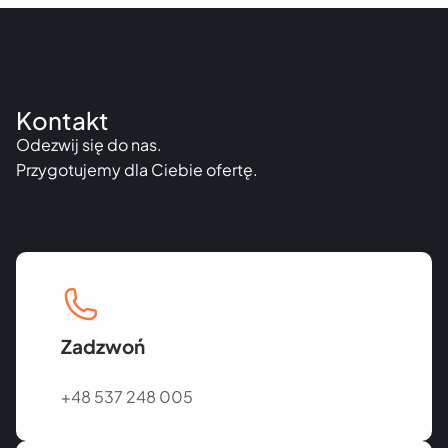
Kontakt
Odezwij się do nas.
Przygotujemy dla Ciebie ofertę.
Zadzwoń
+48 537 248 005