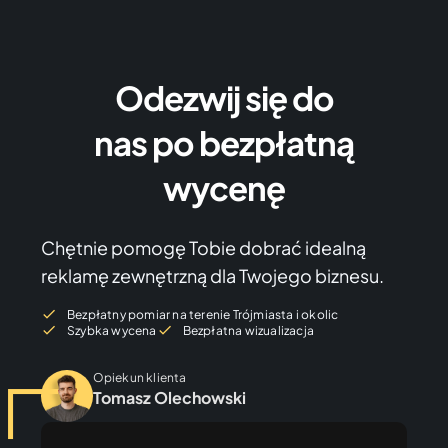
Odezwij się do
nas po bezpłatną
wycenę
Chętnie pomogę Tobie dobrać idealną
reklamę zewnętrzną dla Twojego biznesu.
Bezpłatny pomiar na terenie Trójmiasta i okolic
Szybka wycena
Bezpłatna wizualizacja
Opiekun klienta
Tomasz Olechowski