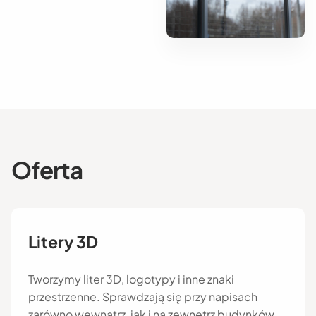
Oferta
Litery 3D
Tworzymy liter 3D, logotypy i inne znaki
przestrzenne. Sprawdzają się przy napisach
zarówno wewnątrz, jak i na zewnętrz budynków.