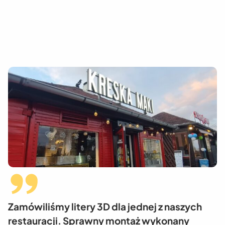
Zamówiliśmy litery 3D dla jednej z naszych
restauracji. Sprawny montaż wykonany