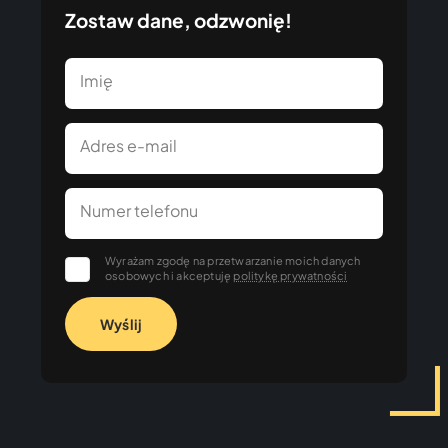
Zostaw dane, odzwonię!
Imię
Adres e-mail
Numer telefonu
Wyrażam zgodę na przetwarzanie moich danych
osobowych i akceptuję
politykę prywatności
Wyślij