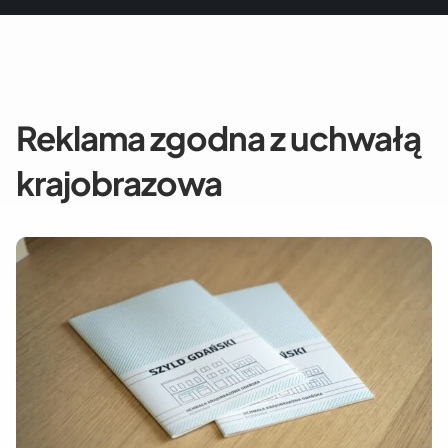
Reklama zgodna z uchwałą
krajobrazowa